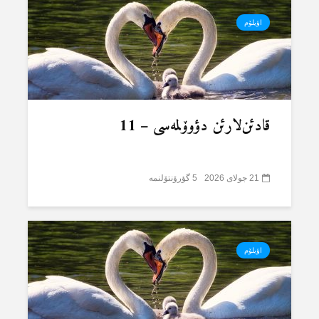
اؤیلۆم
قادئن‌لارئن دؤوۆلمەسی – 11
21 جولای 2026
5 گؤرۆنتۆلنمە
اؤیلۆم