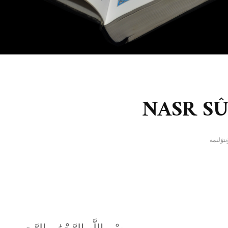
NASR SÛ