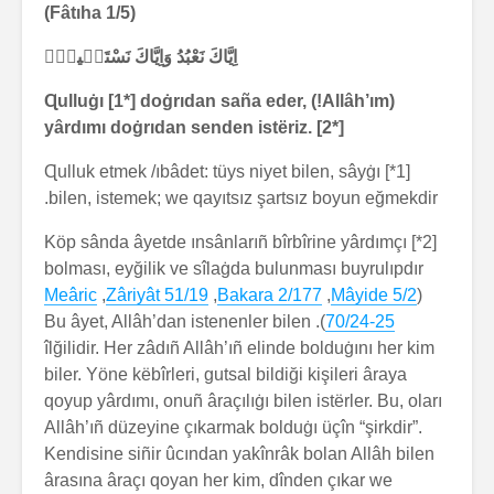
(Fâtıha 1/5)
اِيَّاكَ نَعْبُدُ وَاِيَّاكَ نَسْتَع۪ينُۜ
(Allâh’ım!) Ɋulluġı [1*] doġrıdan saña eder,
yârdımı doġrıdan senden istëriz. [2*]
[1*] Ɋulluk etmek /ıbâdet: tüys niyet bilen, sâyġı
bilen, istemek; we qayıtsız şartsız boyun eğmekdir.
[2*] Köp sânda âyetde ınsânlarıñ bîrbîrine yârdımçı
bolması, eyğilik ve sîlaġda bulunması buyrulıpdır
Meâric
,
Zâriyât 51/19
,
Bakara 2/177
,
Mâyide 5/2
(
). Bu âyet, Allâh’dan istenenler bilen
70/24-25
îlğilidir. Her zâdıñ Allâh’ıñ elinde bolduġını her kim
biler. Yöne këbîrleri, gutsal bildiği kişileri âraya
qoyup yârdımı, onuñ âraçılıġı bilen istërler. Bu, oları
Allâh’ıñ düzeyine çıkarmak bolduġı üçîn “şirkdir”.
Kendisine siñir ûcından yakînrâk bolan Allâh bilen
ârasına âraçı qoyan her kim, dînden çıkar we