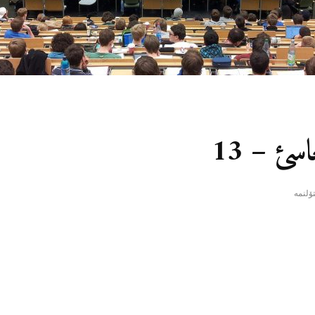
سئ – 13