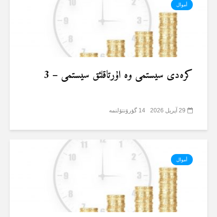
أموال
کرەدی سیستمی وە اۇرتاقلئق سیستمی – 3
29 آپریل 2026
14 گؤرۆنتۆلنمە
أموال