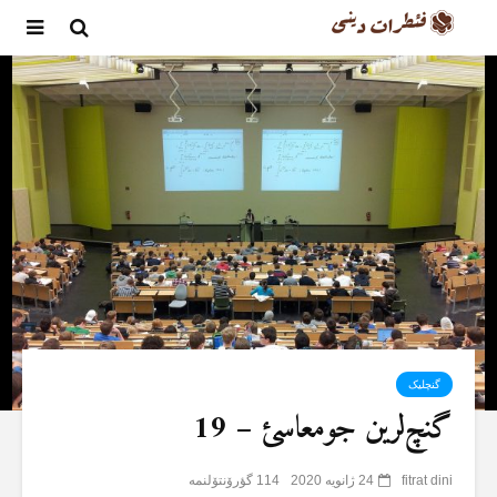
گنچلیک
گنچ‌لرین جومعاسئ – 19
fitrat dini
24 ژانویه 2020
114 گؤرۆنتۆلنمە