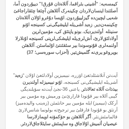
کیمسەیە: “أشینی بئراقما، آللاەتان قۇرق!” دییۇردون آما،
آصلئندا اینسان‌لاردان چکینەرک آللاهئن آچئغا چئقاراجاغئ
شەیی ایچین‌دە گیزلییۇردون. اۇیسا دۇغرو اۇلان آللاەتان
چکینمەن‌دیر. زەید أشی‌یلە ایلیشیگی‌نی کسینجە اۇنو
سنینلە أولندیردیک. بونو یاپتئق کی، مۆمین‌لرین
أولادلئق‌لارئ، أش‌لری‌یلە ایلیشکی‌لرینی کسینجە اۇنلارلا
أولنمەلری قۇنوسوندا بیر سئقئنتئ اۇلماسئن. آللاهئن
بویروغو یری‌نە گلمیش‌تیر. (آحزاب سورەسی؛ 37)
آیت‌تن آنلاشئلدئغئ اۆزرە، نبیمیزین أولادلئغئ اۇلان “
زەید
”
أشی‌یلە ایلیشیگی‌نی کسینجە، ا
ۇنو نبیمیزلە أولندیرن
بیذذات آللاە تعالادئر
. یاعنی 36-نجئ آیت‌تە سؤیلندیگی
گیبی آللاە بیر قۇنودا قارارئ‌نئ ورمیش وە مۆمین بیر
أرکک (نبیمیز) ایلە مۆمین بیر حانئمئن (زەینب والیدەمیز)
آرتئق بو قۇنودا فارقلئ بیر ترجیح‌تە بولونما شانس‌لارئ
قالمامئش‌تئر.
أگر آللاهئن بو حۆکمۆنە اویمازلارسا
عیصیان أتمیش اۇلاجاق وە ساپمئش سایئلاجاق‌لاردئر.