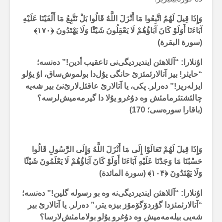
وَإِذَا قِيلَ لَهُمُ اتَّبِعُوا مَا أَنْزَلَ اللَّهُ قَالُوا بَلْ نَتَّبِعُ مَا أَلْفَيْنَا عَلَيْهِ
آبَاءَنَا أَوَلَوْ كَانَ آبَاؤُهُمْ لَا يَعْقِلُونَ شَيْئًا وَلَا يَهْتَدُونَ
﴿۱۷۰﴾
(سورة البقرة)
اۇنلارا: “آللاهئن ایندیردیگی‌نی تاعقیب أدین!” دەنسە؛
“حایئر! بیز آتالارئمئزئ حانگی یۇل‌دا بولموش‌ساق، اۇ یۇلو
ایزلەریز!” دەرلر. پکی، یا آتالارئ عاقئل‌لارئ‌نئ بیر شەیە
چالئشتئرمامئش وە دۇغرو یۇلا دا گیرمەمیش‌لرسە؟
(باقارا سورەسی؛ 170)
وَإِذَا قِيلَ لَهُمْ تَعَالَوْا إِلَى مَا أَنْزَلَ اللَّهُ وَإِلَى الرَّسُولِ قَالُوا
حَسْبُنَا مَا وَجَدْنَا عَلَيْهِ آبَاءَنَا أَوَلَوْ كَانَ آبَاؤُهُمْ لَا يَعْلَمُونَ شَيْئًا
وَلَا يَهْتَدُونَ
﴿۱۰۴﴾ (سورة المائدة)
اۇنلارا: “آللاهئن ایندیردیگی‌نە وە بو رسولە گلین!” دەنسە؛
“آتالارئمئزدا گؤردۆگۆمۆز بیزە یتر،” دەرلر. یا آتالارئ بیر
شەیی بیلەمەمیش وە دۇغرو یۇلو بولامامئش‌لارسا؟