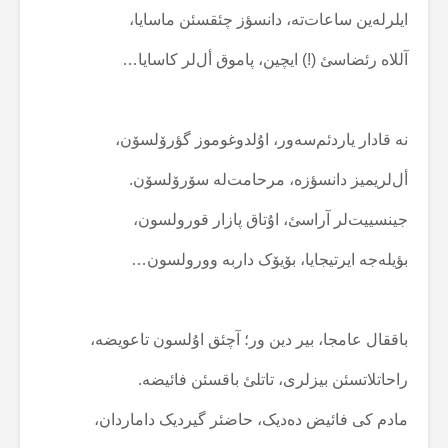
ایلرلەین ساعات‌تە، دانسؤز چئقسئن ماسایا،
آللاە رئضاسئ (!) ایچین، پاموق أل‌لر کاسایا…
نە قادار یاردئم‌سەور، اۇلدوغوموز گؤرۆلسۆن،
أل‌لریمیز دانسؤزە، مرحامت‌لە سۆرۆلسۆن.
جینسییت‌لر آراسئ، اۇتاق پازار قورولسون،
بؤیلەجە ایرتیجایا، بۆیۆک داربە وورولسون…
باققال عامجا، بیر دین ور؛ آچئق اۇلسون تاعویضە،
راحاتلاتسئن بیزلری، تاتلئ باقسئن فائیضە.
مادم کی فائیض دەدیک، حاضئر گیردیک داماردان،