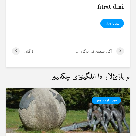
fitrat dini
تۆم یازئ‌لار
أگر، بیلسن کی بوگۆن…
اۇ گۆن
بو یازئ‌لار دا ایلگینیزی چکەبیلیر
شیعیر ایلە شوعور