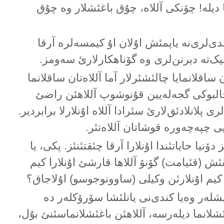
ا دیلە! چۆنکی آللاە، چۇق باغئشلار وە چۇق
دی‌لری‌نە یاپمئش اۇلان اۇ کیمسەلرە آرقا
نلیک‌تە دیرنن‌لری وە گۆناهکارلارئ سەومز.
ن ساقلانمایا چالئشئرلار آما آللاەتان ساقلانما
حالبوکی گجەلەیین قۇنوشوپ آللاهئن راضئ
 پلانلادئق‌لارئ سئرادا آللاە اۇنلارلا برابردیر.
یی چپەچەورە قوشاتان آللاەتئر.
یا حایاتئندا اۇنلارا آرقا چئقتئنئز. پکی، یا
ئش (قئیامت) گۆنۆ آللاها قارشئ اۇنلارا کیم
 کیم اۇنلارئن وکیلی (ساوونوجوسو) اۇلاجاق؟
یشلەر وەیا کندی‌نی یانلئشا سۆرۆکلەر دە
ئشلانما دیلەرسە، آللاهئن باغئشلانماسئنئ بۇل،