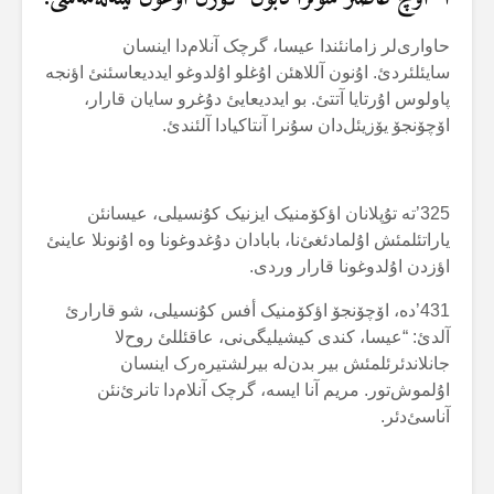
حاواری‌لر زامانئندا عیسا، گرچک آنلام‌دا اینسان
سایئلئردئ. اۇنون آللاهئن اۇغلو اۇلدوغو ایددیعاسئنئ اؤنجە
پاولوس اۇرتایا آتتئ. بو ایددیعایئ دۇغرو سایان قارار،
اۆچۆنجۆ یۆزیئل‌دان سۇنرا آنتاکیادا آلئندئ.
325’تە تۇپلانان اؤکۆمنیک ایزنیک کۇنسیلی، عیسانئن
یاراتئلمئش اۇلمادئغئ‌نا، بابادان دۇغدوغونا وە اۇنونلا عاینئ
اؤزدن اۇلدوغونا قارار وردی.
431’دە، اۆچۆنجۆ اؤکۆمنیک أفس کۇنسیلی، شو قارارئ
آلدئ: “عیسا، کندی کیشیلیگی‌نی، عاقئللئ روح‌لا
جانلاندئرئلمئش بیر بدن‌لە بیرلشتیرەرک اینسان
اۇلموش‌تور. مریم آنا ایسە، گرچک آنلام‌دا تانرئ‌نئن
آناسئ‌دئر.