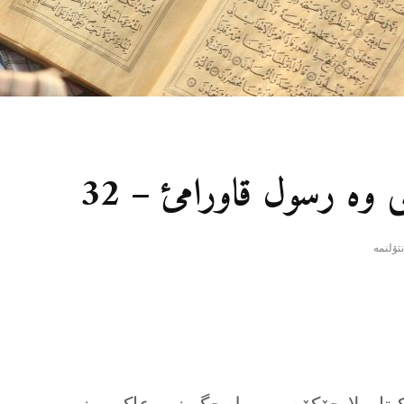
ی وە رسول قاورامئ – 32