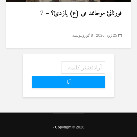
قورئانئ موحاممد می (ع) یازدئ؟ – 7
25 ژون 2026
8 گؤرۆنتۆلنمە
آرا
Copyright © 2026 ·