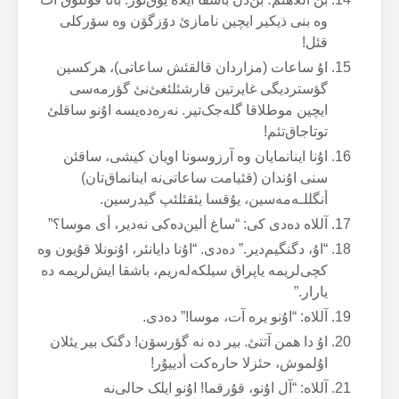
وە بنی ذیکیر ایچین نامازئ دۆزگۆن وە سۆرکلی
قئل!
اۇ ساعات (مزاردان قالقئش ساعاتی)، هرکسین
گؤستردیگی غایرتین قارشئلئغئ‌نئ گؤرمەسی
ایچین موطلاقا گلەجک‌تیر. نەرەدەیسە اۇنو ساقلئ
توتاجاق‌تئم!
اۇنا اینانمایان وە آرزوسونا اویان کیشی، ساقئن
سنی اۇندان (قئیامت ساعاتی‌نە اینانماق‌تان)
أنگللـەمەسین، یۇقسا یئقئلئپ گیدرسین.
آللاە دەدی کی: “ساغ ألین‌دەکی نەدیر، أی موسا؟”
“اۇ، دگنگیم‌دیر.” دەدی. “اۇنا دایانئر، اۇنونلا قۇیون وە
کچی‌لریمە یاپراق سیلکەلەریم، باشقا ایش‌لریمە دە
یارار.”
آللاە: “اۇنو یرە آت، موسا!” دەدی.
اۇ دا همن آتتئ. بیر دە نە گؤرسۆن! دگنک بیر یئلان
اۇلموش، حئزلا حارەکت أدییۇر!
آللاە: “آل اۇنو، قۇرقما! اۇنو ایلک حالی‌نە