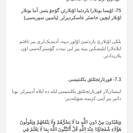
75- اۇیسا
بونلارا یاردئما اۇنلارئن گۆجۆ یتمز. آما بونلار
اۇنلار ایچین حاضئر عاسکردیرلر. (یاسین سورەسی)
بلکی اۇنلارئ یاردئمئ اۇلور دییە، أدیندیک‌لری بیر تاقئم
ایلاەلارا ایلیشکین یینە بیر ایی نیەت گؤسترگەسی اؤن
پلان‌دادئر.
7.3- قورتارئجئلئق بکلنتیسی
اینسان‌لار قورتارئجئلئق بکلنتیسی ایلە دە ایلاە أدینیرلر. بونا
دائیر بیر آیتی کریمە شؤیلەدیر:
وَيَعْبُدُونَ مِنْ دُونِ اللَّهِ مَا لَا يَضُرُّهُمْ وَلَا يَنْفَعُهُمْ وَيَقُولُونَ
هَؤُلَاءِ شُفَعَاؤُنَا عِنْدَ اللَّهِ قُلْ أَتُنَبِّئُونَ اللَّهَ بِمَا لَا يَعْلَمُ فِي