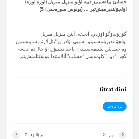
حسابئ بیلەسینیز دییه اۇنو منزیل منزیل (أورە أورە)
اؤلچۆلندیرمیش‌تیر … (یونوس سورەسی؛ 5)
گؤرۆلدۆگۆ اۆزەره آیت‌ته، آیئن منزیل منزیل
اؤلچۆلندیریلمەسینین سببی اۇلاراق “یئل‌لارئن سایئسئنئن
وه حسابئن بیلینمەسیندن” باحثەدیلییۇر. اۇ حال‌ده آیت‌ته
گچن “دین” کلیمەسی “حساب” آنلامئندا قوللانئلمئش‌تئر.
fitrat dini
تۆم یازئ‌لار
دین – 2
بیر (البِرّ) – 7