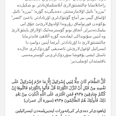
راحاتلاتمایا چالئشتئق‌لارئ آنلاشئلماق‌تادئر. بو شکیل‌دە
“بیررە” نائیل اۇلامازسئنئز، دەندیگی‌نە گؤرە؛ “بیررە” نائیل
اۇلماق گیبی بیر آماچ گۆتتۆک‌لری اۇرتادادئر. یاعنئ “ائصر”
یۆکۆندن قورتولماق زۇروندا اۇلدوق‌لارئ‌نئ چۇق ایی
بیلمک‌تەدیرلر. آنجاق بونو گؤسترمەلیک اۇلاراق یاپتئق‌لارئ
وە آیتین سۇنونداکی ایفادەیە گؤرە آللاهئ قاندئرمایا
چالئشتئق‌لارئ دا اۇرتادادئر. آیرئجا آیتین دوامئ دا
ایسرائیل اۇغول‌لارئ‌نئن تاصدیقی گؤردۆک‌لری حال‌دە
ناسئل ایشی یۇقوشا سۆردۆک‌لری‌نی گؤسترمەسی
باقئمئندان اؤنملی‌دیر:
كُلُّ الطَّعَامِ كَانَ حِلًّا لِبَنِي إِسْرَائِيلَ إِلَّا مَا حَرَّمَ إِسْرَائِيلُ عَلَى
نَفْسِهِ مِنْ قَبْلِ أَنْ تُنَزَّلَ التَّوْرَاةُ قُلْ فَأْتُوا بِالتَّوْرَاةِ فَاتْلُوهَا إِنْ
كُنْتُمْ صَادِقِينَ ﴿
۹۳
﴾
فَمَنِ افْتَرَى عَلَى اللَّهِ الْكَذِبَ مِنْ بَعْدِ
ذَلِكَ فَأُولَئِكَ هُمُ الظَّالِمُونَ ﴿
۹۴
﴾ (سورة آل عمران)
(یاهودی‌لر دەدی‌لر کی)تەورات ایندیریلمەدن ایسرائیلین