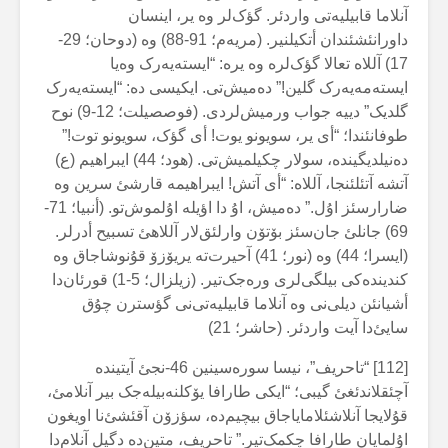
آنلاما قابیلیەتی واردئر. گؤک‌لر وە یر، اینسان
داورانئشئندان أتکیلنیر. (مریەم؛ 91-88) وە (دوحان؛ 29-
17) آللاە تعالا گؤک‌لرە وە یرە: “ایستەیەرک وەیا
ایستەمەیەرک گلین!” دەمیش‌تی. ایکیسی دە: “ایستەیەرک
گلدیک” دییە جواب ورمیش‌لردی. (فوصصیلت؛ 12-9) نوح
طوفانئندا؛ “أی یر، سویونو یوت! أی گؤک، سویونو توت!”
دەنیلدیگیندە، سولار چکیلمیش‌تی. (هود؛ 44) ایبراهیم (ع)
آتشە آتئلئنجا، آللاە: “أی آتش! ایبراهیمە قارشئ سرین وە
ضارارسئز اۇل.” دەمیش، اۇ دا اؤیلە اۇلموش‌تو. (أنبیا؛ 71-
69) جانلئ جان‌سئز بۆتۆن وارلئق‌لار آللاهئ تسبیح أدرلر.
(ایسرا؛ 44) وە (نور؛ 41) آحیرت‌تە یریۆزۆ قۇنوشاجاق وە
کندیندەکی بیلگی‌لری ورەجک‌تیر. (زیلزال؛ 5-1) قورئان‌دا
أشیانئن دیلی‌نی وە آنلاما قابیلیەتی‌نی گؤسترن چۇق
سایئ‌دا آیت واردئر. (حاشر؛ 21)
[112] “تاحریف”، نیسا سورەسینین 46-نجئ آیتیندە
آچئقلاندئغئ گیبی؛ “ایکی طارافا یۆکلنەبیلەجک بیر آنلامئ،
قۇلایجا آنلاشئلامایاجاق بیچیم‌دە، سؤزۆن آقئشئ‌نا اویغون
اۇلمایان طارافا چکمک‌تیر.” تاحریف، متین‌دە دگیل آنلام‌دا