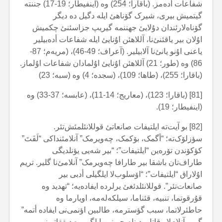
شفاعات أدەمز. (باقارا؛ 254) وە (اینفیطار؛ 19-17) جننتە
گیتمیش بیری، شیرک گۆناهئ ایلە دگیل دە دیگر
گۆناەلارئندان دۇلایئ جهننمە گیریپ جزاسئنئ چکمیش
اۇلان بیر یاقئنئ‌نا، آللاهئن اۇنایئ ایلە شفاعات أدەبیلیر
یاعنی اۇنو یانئ‌نا آلابیلیر. (آعراف؛ 49-46)، (مریەم؛ 87-
86) وە (طور؛ 21) آللاهئن اۇنایئ اۇلمادان شفاعات اۇلماز.
(باقارا؛ 255)، (طاها؛ 109)، (سجدە؛ 4) وە (سبە؛ 23)
[81] (باقارا؛ 123)، (معاریج؛ 14-11)، (عابسە؛ 37-33) وە
(اینفیطار؛ 19).
[82] بو آیت‌تە ایلتیفات صانعاتئ قوللانئلمئش‌تئر.
سؤزلۆک‌تە؛ “أگمک، بۆکمک، چەویرمک” آنلامئنداکی “لَفَتَ”
کؤکۆندن تۆرەین “ایلتیفات”؛ “بیر شەیی یؤنلدیگی
طاراف‌تان باشقا بیر طارافا چەویرمک” آنلامئ‌نا گلیر. تریم
اۇلاراق “ایلتیفات”؛ “اۆسلوب‌لا ایلگیلی أدبی بیر
صانعات‌تئر”. قوللانئلدئغئ یرلردە ایفادەیە؛ “تهدید وە
قۇرقوتما، تنبیە، قئناما، سیلکەلەمە، اویارما وە
حاطئرلاتما، سبب گؤسترمە، طالبین اؤنمی‌نی ایفادە أتمە”
گیبی آنلام‌لار قاتار. دینلەیجی‌نین ایلگی وە دیققاتی‌نی