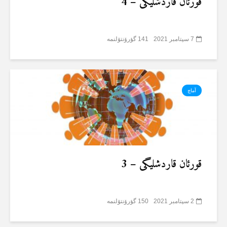
قورئان قاردشلیگی – 4
7 سپتامبر 2021
141 گؤرۆنتۆلنمە
آماچ
قورئان قاردشلیگی – 3
2 سپتامبر 2021
150 گؤرۆنتۆلنمە